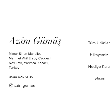
Azim Gümüş
Tüm Ürünler
Mimar Sinan Mahallesi
Hikayemiz
Mehmet Akif Ersoy Caddesi
No:127/B, Yarımca, Kocaeli,
Hediye Kartı
Turkey
0544 426 51 35
İletişim
azimgumus