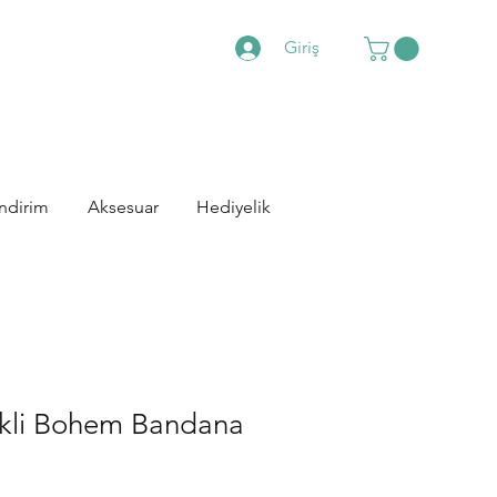
Giriş
İndirim
Aksesuar
Hediyelik
kli Bohem Bandana