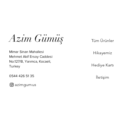
Azim Gümüş
Tüm Ürünler
Mimar Sinan Mahallesi
Hikayemiz
Mehmet Akif Ersoy Caddesi
No:127/B, Yarımca, Kocaeli,
Hediye Kartı
Turkey
0544 426 51 35
İletişim
azimgumus