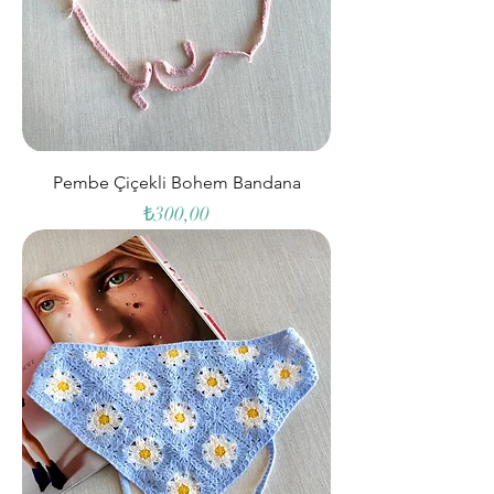
Pembe Çiçekli Bohem Bandana
Fiyat
₺300,00