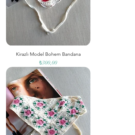
Kirazlı Model Bohem Bandana
Fiyat
₺300,00