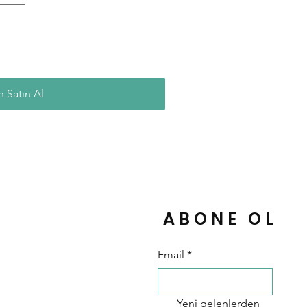
 Satın Al
ABONE OL
Email
*
Yeni gelenlerden 