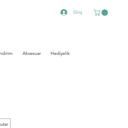
Giriş
İndirim
Aksesuar
Hediyelik
tutar