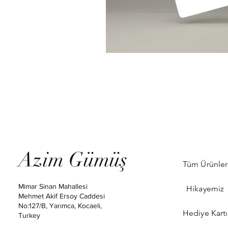
Azim Gümüş
Tüm Ürünler
Mimar Sinan Mahallesi
Hikayemiz
Mehmet Akif Ersoy Caddesi
No:127/B, Yarımca, Kocaeli,
Hediye Kartı
Turkey