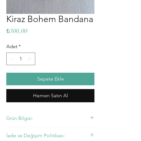
Kiraz Bohem Bandana
Fiyat
₺300,00
Adet
*
Sepete Ekle
Hemen Satın Al
Ürün Bilgisi:
• Fiyatlarımıza KDV Dahildir.
İade ve Değişim Politikası: