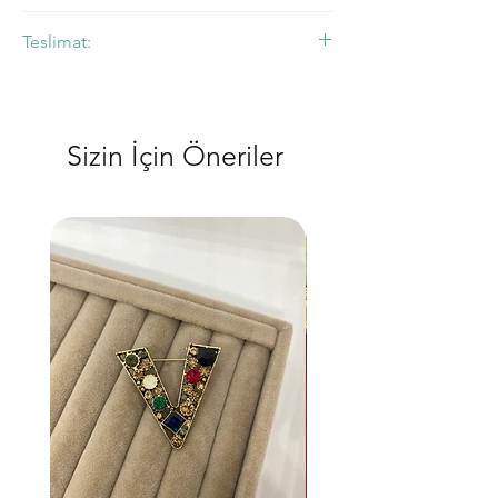
• Değişim Politikasını inceleyin,
Teslimat:
• Ürünler 2 iş günü içerisinde kargoya
verilmektedir.
Sizin İçin Öneriler